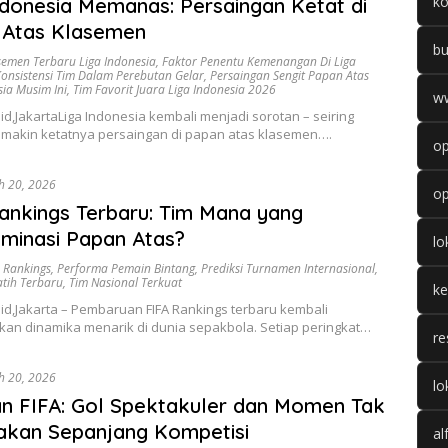
k
ndonesia Memanas: Persaingan Ketat di
 Atas Klasemen
b
asemen Terbaru Liga Indonesia
,
Faktor Penentu Kemenangan Di Liga
onsistensi Tim Dalam Perebutan Gelar
,
Persaingan Sengit Papan Atas
sia Musim Ini
,
Tim Favorit Juara Liga Indonesia 2026
w
.id,JakartaLiga Indonesia kembali menjadi sorotan – seiring
makin ketatnya persaingan di papan atas klasemen….
op
h 20, 2026
op
ankings Terbaru: Tim Mana yang
minasi Papan Atas?
l
A Rankings
,
Performa Pemain Bintang
,
Prediksi Turnamen Internasional
,
atih Terbaru
,
Tim Nasional Terkuat
k
.id,Jakarta – Pembaruan FIFA Rankings terbaru kembali
an dinamika menarik di dunia sepakbola. Setiap peringkat…
re
h 20, 2026
lo
n FIFA: Gol Spektakuler dan Momen Tak
akan Sepanjang Kompetisi
al