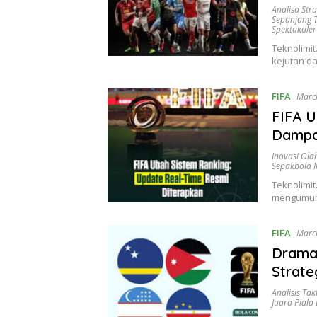
Analisa Str
Sepanjang 
Spektakuler
Teknolimit
kejutan d
FIFA
Marc
FIFA U
Dampa
Inovasi Ola
Sepakbola I
Teknolimit
mengumumk
FIFA
Marc
Drama 
Strate
Analisis Tak
Juara Piala