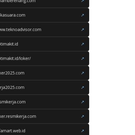
olamberenang.com
↗
ukasuara.com
↗
ww.teknoadvisor.com
↗
timakit.id
↗
timakit.id/loker/
↗
oker2025.com
↗
erja2025.com
↗
smikerja.com
↗
ker.resmikerja.com
↗
famart.web.id
↗