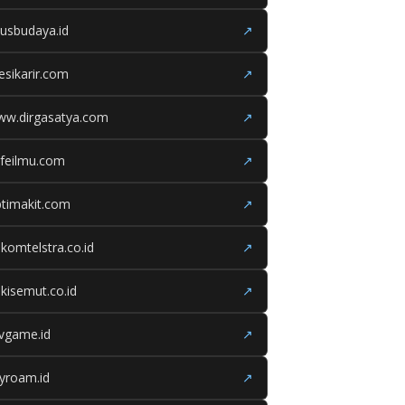
tusbudaya.id
↗
esikarir.com
↗
ww.dirgasatya.com
↗
feilmu.com
↗
timakit.com
↗
lkomtelstra.co.id
↗
kisemut.co.id
↗
ivgame.id
↗
yroam.id
↗