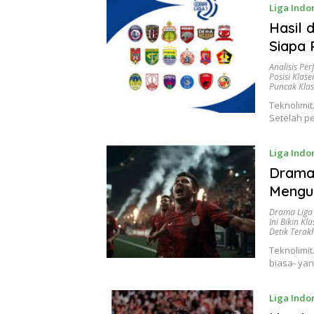
Liga Indo
Hasil 
Siapa 
Analisis Pe
Posisi Klas
Puncak Kla
Teknolimit
Setelah p
Liga Indo
Drama 
Mengu
Drama Liga 
Ini Bikin K
Detik Terak
Teknolimit
biasa- ya
Liga Indo