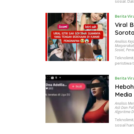
sosial. Da
Berita Vir
Viral 
Sorota
Analisis Ke
Masyarakat
Sosial
,
Pera
Teknolimi
peristiwa
Berita Vir
Heboh!
Media S
Analisis Me
Asli Dan Pa
Algoritma 
Teknolimit
sosial har