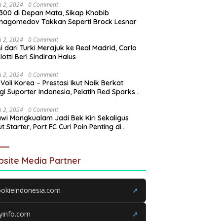
 2, 2024
0 Comment
300 di Depan Mata, Sikap Khabib
magomedov Takkan Seperti Brock Lesnar
 2, 2024
0 Comment
i dari Turki Merajuk ke Real Madrid, Carlo
lotti Beri Sindiran Halus
 2, 2024
0 Comment
 Voli Korea – Prestasi Ikut Naik Berkat
gi Suporter Indonesia, Pelatih Red Sparks
n Terus Didukung hingga Akhir
 2, 2024
0 Comment
wi Mangkualam Jadi Bek Kiri Sekaligus
t Starter, Port FC Curi Poin Penting di
ang Khon Kaen United
site Media Partner
okieindonesia.com
↗
yinfo.com
↗