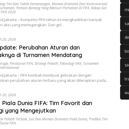
ategi Tim Dan Taktik Kemenangan
,
Momen Dramatis Dan Kontroversial
Turnamen
,
Pemain Bintang Yang Mencuri Perhatian Di FIFA
,
Rekap Gol
mi
 FIFA 2026
.id,Jakarta – Kompetisi FIFA tahun ini menghadirkan banyak
sa
an aksi yang menegangkan. Dari gol…
di
h 20, 2026
pdate: Perubahan Aturan dan
bi
knya di Turnamen Mendatang
hraga
,
Peraturan FIFA
,
Strategi Pelatih
,
Teknologi VAR
,
Turnamen
si
nternasional
.id,Jakarta – FIFA kembali membuat gebrakan dengan
tr
an perubahan aturan terbaru yang akan diterapkan pada…
wa
h 20, 2026
Piala Dunia FIFA: Tim Favorit dan
gi yang Mengejutkan
tik Pelatih Terbaik
,
Gol Dan Momen Dramatis Piala Dunia
,
Prediksi Tim
 Dunia FIFA