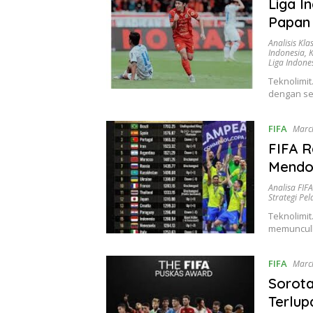
Liga I
Papan
Analisis Kl
Indonesia
,
K
Liga Indone
Teknolimit
dengan se
FIFA
Marc
FIFA R
Mendo
Analisa FIF
Strategi Pel
Teknolimit
memunculk
FIFA
Marc
Sorota
Terlup