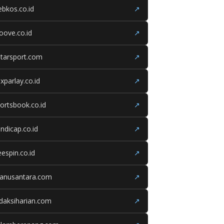
bkos.co.id
↗
oove.co.id
↗
tarsport.com
↗
xparlay.co.id
↗
ortsbook.co.id
↗
ndicap.co.id
↗
eespin.co.id
↗
ganusantara.com
↗
daksiharian.com
↗