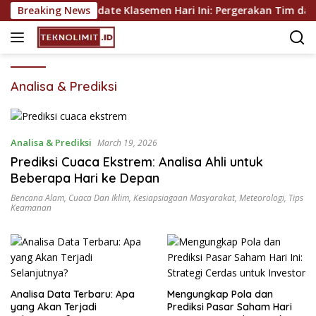
Skip
esia
Breaking News
Update Klasemen Hari Ini: Pergerakan Tim dan Str
to
content
Analisa & Prediksi
Analisa & Prediksi
March 19, 2026
Prediksi Cuaca Ekstrem: Analisa Ahli untuk
Beberapa Hari ke Depan
Bencana Alam
,
Cuaca Dan Iklim
,
Kesiapsiagaan Masyarakat
,
Meteorologi
,
Tips
Keamanan
Analisa Data Terbaru: Apa
Mengungkap Pola dan
yang Akan Terjadi
Prediksi Pasar Saham Hari