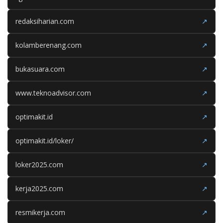
redaksiharian.com
↗
kolamberenang.com
↗
bukasuara.com
↗
www.teknoadvisor.com
↗
optimakit.id
↗
optimakit.id/loker/
↗
loker2025.com
↗
kerja2025.com
↗
resmikerja.com
↗