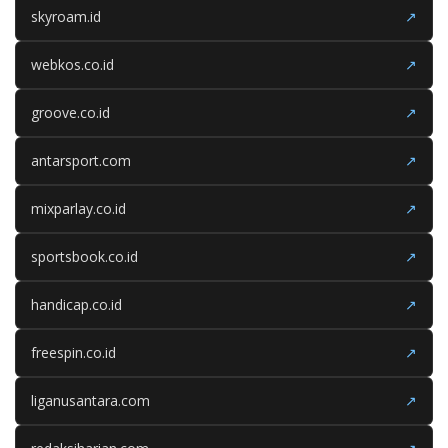
skyroam.id
↗
webkos.co.id
↗
groove.co.id
↗
antarsport.com
↗
mixparlay.co.id
↗
sportsbook.co.id
↗
handicap.co.id
↗
freespin.co.id
↗
liganusantara.com
↗