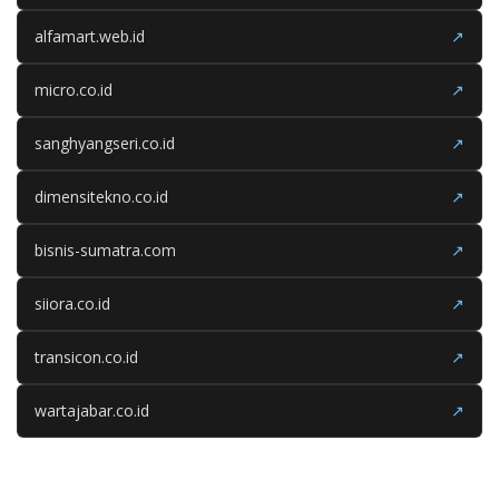
alfamart.web.id
↗
micro.co.id
↗
sanghyangseri.co.id
↗
dimensitekno.co.id
↗
bisnis-sumatra.com
↗
siiora.co.id
↗
transicon.co.id
↗
wartajabar.co.id
↗