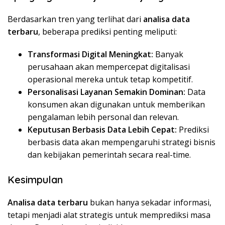
Berdasarkan tren yang terlihat dari
analisa data
terbaru
, beberapa prediksi penting meliputi:
Transformasi Digital Meningkat:
Banyak
perusahaan akan mempercepat digitalisasi
operasional mereka untuk tetap kompetitif.
Personalisasi Layanan Semakin Dominan:
Data
konsumen akan digunakan untuk memberikan
pengalaman lebih personal dan relevan.
Keputusan Berbasis Data Lebih Cepat:
Prediksi
berbasis data akan mempengaruhi strategi bisnis
dan kebijakan pemerintah secara real-time.
Kesimpulan
Analisa data terbaru
bukan hanya sekadar informasi,
tetapi menjadi alat strategis untuk memprediksi masa