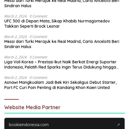
Messi dari Turki Merajuk ke Real Madrid, Carlo Ancelotti Beri
Sindiran Halus
March 2, 2024
0 Comment
UFC 300 di Depan Mata, Sikap Khabib Nurmagomedov
Takkan Seperti Brock Lesnar
March 2, 2024
0 Comment
Messi dari Turki Merajuk ke Real Madrid, Carlo Ancelotti Beri
Sindiran Halus
March 2, 2024
0 Comment
Liga Voli Korea – Prestasi Ikut Naik Berkat Energi Suporter
Indonesia, Pelatih Red Sparks Ingin Terus Didukung hingga
Akhir
March 2, 2024
0 Comment
Asnawi Mangkualam Jadi Bek Kiri Sekaligus Debut Starter,
Port FC Curi Poin Penting di Kandang Khon Kaen United
Website Media Partner
bookieindonesia.com
↗