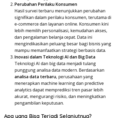
Perubahan Perilaku Konsumen
Hasil survei terbaru menunjukkan perubahan
signifikan dalam perilaku konsumen, terutama di
e-commerce dan layanan online. Konsumen kini
lebih memilih personalisasi, kemudahan akses,
dan pengalaman belanja cepat. Data ini
mengindikasikan peluang besar bagi bisnis yang
mampu memanfaatkan strategi berbasis data.
Inovasi dalam Teknologi AI dan Big Data
Teknologi AI dan big data menjadi tulang
punggung analisa data modern. Berdasarkan
analisa data terbaru
, perusahaan yang
menerapkan machine learning dan predictive
analytics dapat memprediksi tren pasar lebih
akurat, mengurangi risiko, dan meningkatkan
pengambilan keputusan.
Apa yang Bisa Terjadi Selanjutnya?