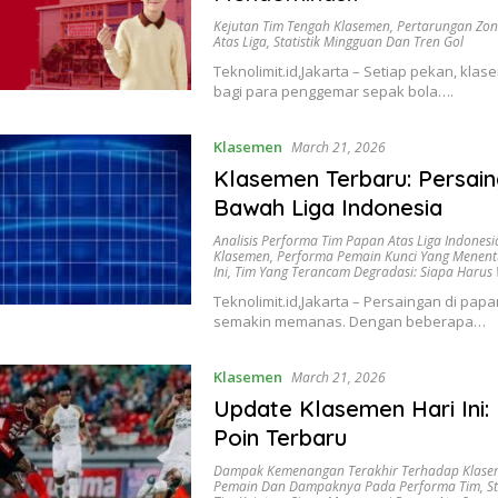
Kejutan Tim Tengah Klasemen
,
Pertarungan Zon
Atas Liga
,
Statistik Mingguan Dan Tren Gol
Teknolimit.id,Jakarta – Setiap pekan, kla
bagi para penggemar sepak bola….
Klasemen
March 21, 2026
Klasemen Terbaru: Persain
Bawah Liga Indonesia
Analisis Performa Tim Papan Atas Liga Indonesi
Klasemen
,
Performa Pemain Kunci Yang Menentu
Ini
,
Tim Yang Terancam Degradasi: Siapa Haru
Teknolimit.id,Jakarta – Persaingan di pa
semakin memanas. Dengan beberapa…
Klasemen
March 21, 2026
Update Klasemen Hari Ini:
Poin Terbaru
Dampak Kemenangan Terakhir Terhadap Klasem
Pemain Dan Dampaknya Pada Performa Tim
,
S