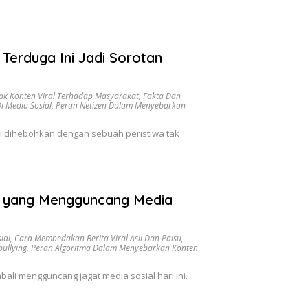
 Terduga Ini Jadi Sorotan
k Konten Viral Terhadap Masyarakat
,
Fakta Dan
i Media Sosial
,
Peran Netizen Dalam Menyebarkan
li dihebohkan dengan sebuah peristiwa tak
al yang Mengguncang Media
ial
,
Cara Membedakan Berita Viral Asli Dan Palsu
,
bullying
,
Peran Algoritma Dalam Menyebarkan Konten
bali mengguncang jagat media sosial hari ini.