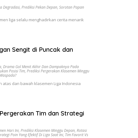
a Degradasi
,
Prediksi Pekan Depan
,
Sorotan Papan
semen liga selalu menghadirkan cerita menarik
gan Sengit di Puncak dan
a
,
Drama Gol Menit Akhir Dan Dampaknya Pada
kan Posisi Tim
,
Prediksi Pergerakan Klasemen Minggu
s Waspada?
pan atas dan bawah klasemen Liga Indonesia
 Pergerakan Tim dan Strategi
en Hari Ini
,
Prediksi Klasemen Minggu Depan
,
Rotasi
trategi Poin Yang Efektif Di Liga Saat Ini
,
Tim Favorit Vs