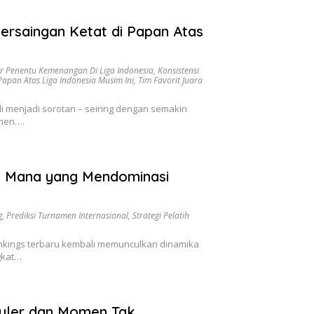
ersaingan Ketat di Papan Atas
r Penentu Kemenangan Di Liga Indonesia
,
Konsistensi
Papan Atas Liga Indonesia Musim Ini
,
Tim Favorit Juara
li menjadi sorotan – seiring dengan semakin
emen….
im Mana yang Mendominasi
g
,
Prediksi Turnamen Internasional
,
Strategi Pelatih
Rankings terbaru kembali memunculkan dinamika
gkat…
kuler dan Momen Tak