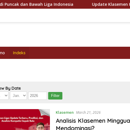
awah Liga Indonesia
Update Klasemen Hari Ini: Pergera
kno
Indeks
ew By Date
Klasemen
March 21, 2026
Analisis Klasemen Minggua
Mendominasi?