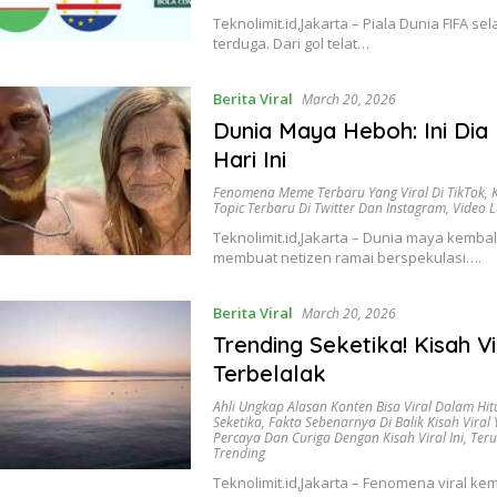
Teknolimit.id,Jakarta – Piala Dunia FIFA 
terduga. Dari gol telat…
Berita Viral
March 20, 2026
Dunia Maya Heboh: Ini Dia 
Hari Ini
Fenomena Meme Terbaru Yang Viral Di TikTok
,
Topic Terbaru Di Twitter Dan Instagram
,
Video L
Teknolimit.id,Jakarta – Dunia maya kembal
membuat netizen ramai berspekulasi….
Berita Viral
March 20, 2026
Trending Seketika! Kisah Vi
Terbelalak
Ahli Ungkap Alasan Konten Bisa Viral Dalam Hi
Seketika
,
Fakta Sebenarnya Di Balik Kisah Vira
Percaya Dan Curiga Dengan Kisah Viral Ini
,
Teru
Trending
Teknolimit.id,Jakarta – Fenomena viral k