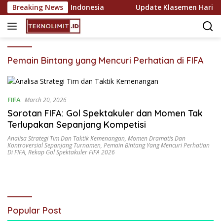
Skip
k dan Bawah Liga Indonesia
Breaking News
Update Klasemen Hari Ini: 
to
content
Pemain Bintang yang Mencuri Perhatian di FIFA
FIFA
March 20, 2026
Sorotan FIFA: Gol Spektakuler dan Momen Tak
Terlupakan Sepanjang Kompetisi
Analisa Strategi Tim Dan Taktik Kemenangan
,
Momen Dramatis Dan
Kontroversial Sepanjang Turnamen
,
Pemain Bintang Yang Mencuri Perhatian
Di FIFA
,
Rekap Gol Spektakuler FIFA 2026
Popular Post