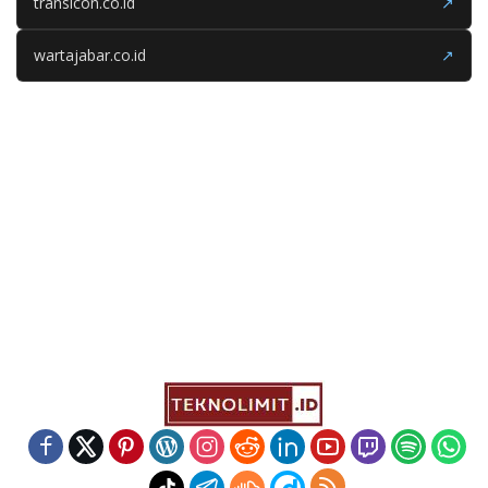
transicon.co.id
↗
wartajabar.co.id
↗