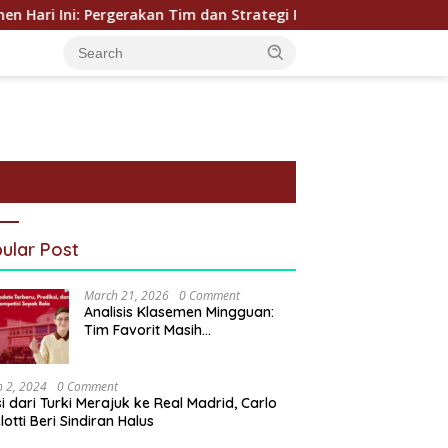
Ini: Pergerakan Tim dan Strategi Poin Terbaru
Klaseme
ular Post
March 21, 2026
0 Comment
Analisis Klasemen Mingguan:
Tim Favorit Masih
Mendominasi?
 2, 2024
0 Comment
i dari Turki Merajuk ke Real Madrid, Carlo
lotti Beri Sindiran Halus