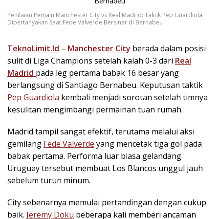
Penilaian Pemain Manchester City vs Real Madrid: Taktik Pep Guardiola
Dipertanyakan Saat Fede Valverde Bersinar di Bernabeu
TeknoLimit.Id
–
Manchester City
berada dalam posisi
sulit di Liga Champions setelah kalah 0-3 dari
Real
Madrid
pada leg pertama babak 16 besar yang
berlangsung di Santiago Bernabeu. Keputusan taktik
Pep Guardiola
kembali menjadi sorotan setelah timnya
kesulitan mengimbangi permainan tuan rumah.
Madrid tampil sangat efektif, terutama melalui aksi
gemilang
Fede Valverde
yang mencetak tiga gol pada
babak pertama. Performa luar biasa gelandang
Uruguay tersebut membuat Los Blancos unggul jauh
sebelum turun minum.
City sebenarnya memulai pertandingan dengan cukup
baik.
Jeremy Doku
beberapa kali memberi ancaman