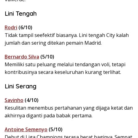
Lini Tengah
Rodri
(6/10)
Tidak tampil seefektif biasanya. Lini tengah City kalah
jumlah dan sering ditekan pemain Madrid.
Bernardo Silva
(5/10)
Memiliki satu peluang melalui tendangan voli, tetapi
kontribusinya secara keseluruhan kurang terlihat.
Lini Serang
Savinho
(4/10)
Kesulitan menembus pertahanan yang dijaga ketat dan
akhirnya diganti pada babak pertama.
Antoine Semenyo
(5/10)
Debut di Liga Champions terasa berat baginya. Sempat