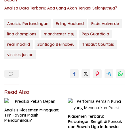
Analisa Data Terbaru: Apa yang Akan Terjadi Selanjutnya?
Analisis Pertandingan
Erling Haaland
Fede Valverde
liga champions
manchester city
Pep Guardiola
real madrid
Santiago Bernabeu
Thibaut Courtois
vinicius junior
Read Also
Analisis Klasemen Mingguan:
Tim Favorit Masih
Klasemen Terbaru:
Mendominasi?
Persaingan Sengit di Puncak
dan Bawah Liga Indonesia