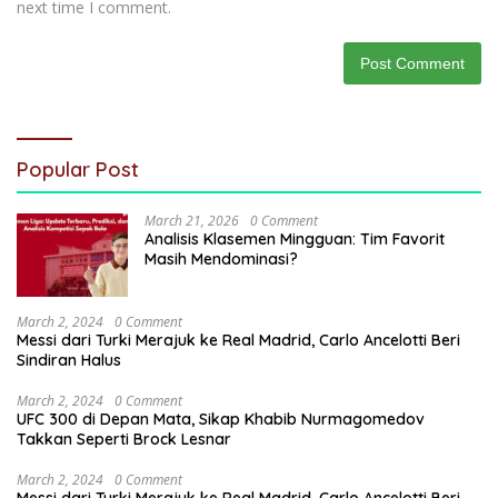
next time I comment.
Popular Post
March 21, 2026
0 Comment
Analisis Klasemen Mingguan: Tim Favorit
Masih Mendominasi?
March 2, 2024
0 Comment
Messi dari Turki Merajuk ke Real Madrid, Carlo Ancelotti Beri
Sindiran Halus
March 2, 2024
0 Comment
UFC 300 di Depan Mata, Sikap Khabib Nurmagomedov
Takkan Seperti Brock Lesnar
March 2, 2024
0 Comment
Messi dari Turki Merajuk ke Real Madrid, Carlo Ancelotti Beri