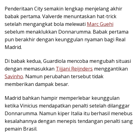
Penderitaan City semakin lengkap menjelang akhir
babak pertama. Valverde menuntaskan hat-trick
setelah mengangkat bola melewati
Marc Guehi
sebelum menaklukkan Donnarumma. Babak pertama
pun berakhir dengan keunggulan nyaman bagi Real
Madrid.
Di babak kedua, Guardiola mencoba mengubah situasi
dengan memasukkan
Tijjani Reijnders
menggantikan
Savinho
. Namun perubahan tersebut tidak
memberikan dampak besar.
Madrid bahkan hampir memperlebar keunggulan
ketika Vinicius mendapatkan penalti setelah dilanggar
Donnarumma. Namun kiper Italia itu berhasil menebus
kesalahannya dengan menepis tendangan penalti sang
pemain Brasil.