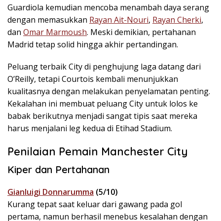
Guardiola kemudian mencoba menambah daya serang
dengan memasukkan
Rayan Ait-Nouri
,
Rayan Cherki
,
dan
Omar Marmoush
. Meski demikian, pertahanan
Madrid tetap solid hingga akhir pertandingan.
Peluang terbaik City di penghujung laga datang dari
O’Reilly, tetapi Courtois kembali menunjukkan
kualitasnya dengan melakukan penyelamatan penting.
Kekalahan ini membuat peluang City untuk lolos ke
babak berikutnya menjadi sangat tipis saat mereka
harus menjalani leg kedua di Etihad Stadium.
Penilaian Pemain Manchester City
Kiper dan Pertahanan
Gianluigi Donnarumma
(5/10)
Kurang tepat saat keluar dari gawang pada gol
pertama, namun berhasil menebus kesalahan dengan