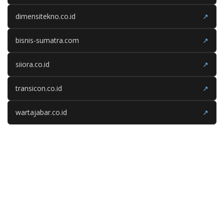
dimensitekno.co.id
↗
bisnis-sumatra.com
↗
siiora.co.id
↗
transicon.co.id
↗
wartajabar.co.id
↗