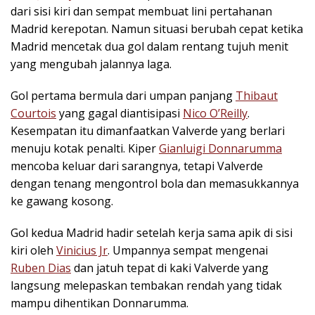
dari sisi kiri dan sempat membuat lini pertahanan
Madrid kerepotan. Namun situasi berubah cepat ketika
Madrid mencetak dua gol dalam rentang tujuh menit
yang mengubah jalannya laga.
Gol pertama bermula dari umpan panjang
Thibaut
Courtois
yang gagal diantisipasi
Nico O’Reilly
.
Kesempatan itu dimanfaatkan Valverde yang berlari
menuju kotak penalti. Kiper
Gianluigi Donnarumma
mencoba keluar dari sarangnya, tetapi Valverde
dengan tenang mengontrol bola dan memasukkannya
ke gawang kosong.
Gol kedua Madrid hadir setelah kerja sama apik di sisi
kiri oleh
Vinicius Jr
. Umpannya sempat mengenai
Ruben Dias
dan jatuh tepat di kaki Valverde yang
langsung melepaskan tembakan rendah yang tidak
mampu dihentikan Donnarumma.