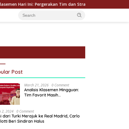
ri Ini: Pergerakan Tim dan Strategi Poin Terbaru
Klas
ular Post
March 21, 2026
0 Comment
Analisis Klasemen Mingguan:
Tim Favorit Masih
Mendominasi?
 2, 2024
0 Comment
i dari Turki Merajuk ke Real Madrid, Carlo
lotti Beri Sindiran Halus