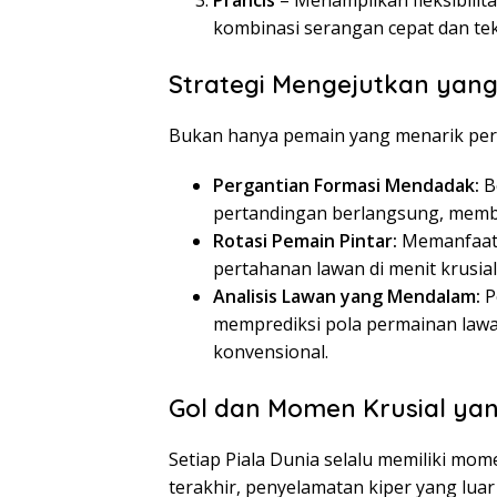
kombinasi serangan cepat dan tek
Strategi Mengejutkan yan
Bukan hanya pemain yang menarik perhat
Pergantian Formasi Mendadak:
B
pertandingan berlangsung, membu
Rotasi Pemain Pintar:
Memanfaatk
pertahanan lawan di menit krusial
Analisis Lawan yang Mendalam:
P
memprediksi pola permainan lawa
konvensional.
Gol dan Momen Krusial ya
Setiap Piala Dunia selalu memiliki mom
terakhir, penyelamatan kiper yang lua