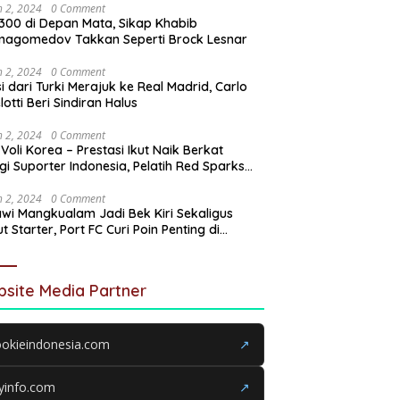
 2, 2024
0 Comment
300 di Depan Mata, Sikap Khabib
magomedov Takkan Seperti Brock Lesnar
 2, 2024
0 Comment
i dari Turki Merajuk ke Real Madrid, Carlo
lotti Beri Sindiran Halus
 2, 2024
0 Comment
 Voli Korea – Prestasi Ikut Naik Berkat
gi Suporter Indonesia, Pelatih Red Sparks
n Terus Didukung hingga Akhir
 2, 2024
0 Comment
wi Mangkualam Jadi Bek Kiri Sekaligus
t Starter, Port FC Curi Poin Penting di
ang Khon Kaen United
site Media Partner
okieindonesia.com
↗
yinfo.com
↗