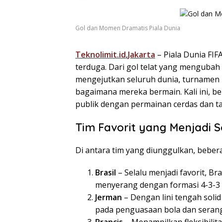
Gol dan Momen Dramatis Piala Dunia
Teknolimit.id
,
Jakarta
– Piala Dunia FI
terduga. Dari gol telat yang mengubah 
mengejutkan seluruh dunia, turnamen i
bagaimana mereka bermain. Kali ini, be
publik dengan permainan cerdas dan tak
Tim Favorit yang Menjadi 
Di antara tim yang diunggulkan, bebe
Brasil
– Selalu menjadi favorit, Br
menyerang dengan formasi 4-3-3 
Jerman
– Dengan lini tengah solid
pada penguasaan bola dan serang
Prancis
– Menampilkan fleksibilit