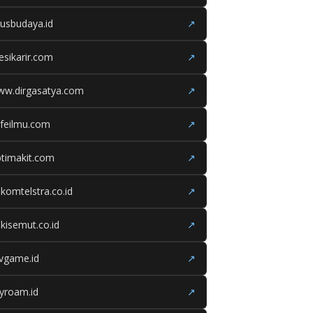
tusbudaya.id
↗
esikarir.com
↗
ww.dirgasatya.com
↗
feilmu.com
↗
timakit.com
↗
lkomtelstra.co.id
↗
kisemut.co.id
↗
ivgame.id
↗
yroam.id
↗