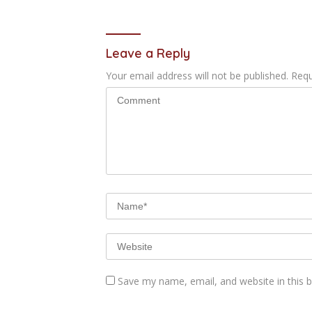
Leave a Reply
Your email address will not be published.
Requ
Save my name, email, and website in this 