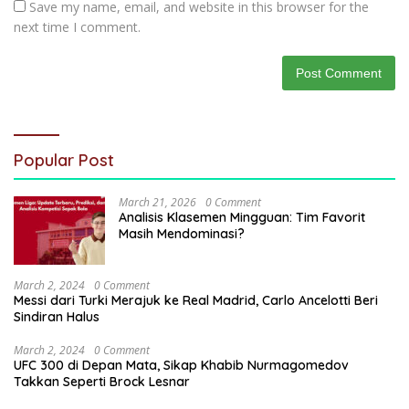
Save my name, email, and website in this browser for the
next time I comment.
Popular Post
March 21, 2026
0 Comment
Analisis Klasemen Mingguan: Tim Favorit
Masih Mendominasi?
March 2, 2024
0 Comment
Messi dari Turki Merajuk ke Real Madrid, Carlo Ancelotti Beri
Sindiran Halus
March 2, 2024
0 Comment
UFC 300 di Depan Mata, Sikap Khabib Nurmagomedov
Takkan Seperti Brock Lesnar