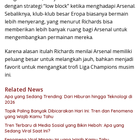
dengan strategi “low block” ketika menghadapi Arsenal.
Sebaliknya, klub-klub besar Eropa biasanya bermain
lebih menyerang, yang menurut Richards bisa
memberikan lebih banyak ruang bagi Arsenal untuk
mengembangkan permainan mereka.
Karena alasan itulah Richards menilai Arsenal memiliki
peluang besar untuk melangkah jauh, bahkan menjadi
favorit untuk mengangkat trofi Liga Champions musim
ini.
Related News
Apa yang Sedang Trending: Dari Hiburan hingga Teknologi di
2026
Topik Paling Banyak Dibicarakan Hari Ini: Tren dan Fenomena
yang Wajib Kamu Tahu
Tren Terbaru di Media Sosial yang Bikin Heboh: Apa yang
Sedang Viral Saat Ini?
Fenomena Viral Minggu Ini yang Wajib Kamu Tahu