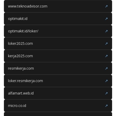
www.teknoadvisor.com
↗
optimakit.id
↗
optimakit.id/loker/
↗
loker2025.com
↗
kerja2025.com
↗
resmikerja.com
↗
loker.resmikerja.com
↗
alfamart.web.id
↗
micro.co.id
↗