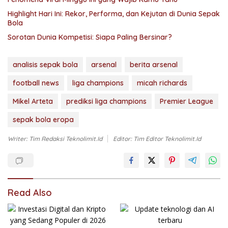
Highlight Hari Ini: Rekor, Performa, dan Kejutan di Dunia Sepak
Bola
Sorotan Dunia Kompetisi: Siapa Paling Bersinar?
analisis sepak bola
arsenal
berita arsenal
football news
liga champions
micah richards
Mikel Arteta
prediksi liga champions
Premier League
sepak bola eropa
Writer: Tim Redaksi Teknolimit.id
Editor: Tim Editor Teknolimit.id
Read Also