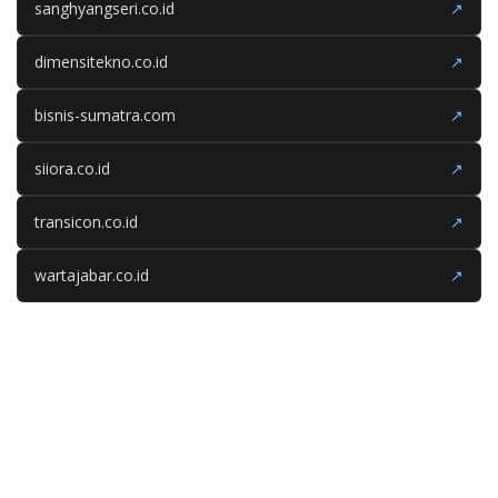
sanghyangseri.co.id
↗
dimensitekno.co.id
↗
bisnis-sumatra.com
↗
siiora.co.id
↗
transicon.co.id
↗
wartajabar.co.id
↗