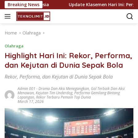
Skip
h Liga Indonesia
Breaking News
Update Klasemen Hari Ini: Pergerakan
to
content
Home
Olahraga
Olahraga
Highlight Hari Ini: Rekor, Performa,
dan Kejutan di Dunia Sepak Bola
Rekor, Performa, dan Kejutan di Dunia Sepak Bola
Admin 001
-
Drama Dan Aksi Menegangkan
,
Gol Terbaik Dan Aksi
Menawan
,
Kejutan Tim Underdog
,
Performa Gemilang Bintang
Lapangan
,
Rekor Terbaru Pemain Top Dunia
March 17, 2026