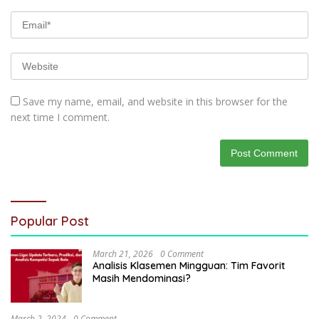
Save my name, email, and website in this browser for the
next time I comment.
Popular Post
March 21, 2026
0 Comment
Analisis Klasemen Mingguan: Tim Favorit
Masih Mendominasi?
March 2, 2024
0 Comment