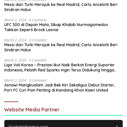
Messi dari Turki Merajuk ke Real Madrid, Carlo Ancelotti Beri
Sindiran Halus
March 2, 2024
0 Comment
UFC 300 di Depan Mata, Sikap Khabib Nurmagomedov
Takkan Seperti Brock Lesnar
March 2, 2024
0 Comment
Messi dari Turki Merajuk ke Real Madrid, Carlo Ancelotti Beri
Sindiran Halus
March 2, 2024
0 Comment
Liga Voli Korea – Prestasi Ikut Naik Berkat Energi Suporter
Indonesia, Pelatih Red Sparks Ingin Terus Didukung hingga
Akhir
March 2, 2024
0 Comment
Asnawi Mangkualam Jadi Bek Kiri Sekaligus Debut Starter,
Port FC Curi Poin Penting di Kandang Khon Kaen United
Website Media Partner
bookieindonesia.com
↗