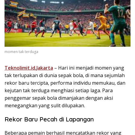
momen tak terduga
Teknolimit.id
,
Jakarta
– Hari ini menjadi momen yang
tak terlupakan di dunia sepak bola, di mana sejumlah
rekor baru tercipta, performa individu memukau, dan
kejutan tak terduga menghiasi setiap laga. Para
penggemar sepak bola dimanjakan dengan aksi
menegangkan yang sulit dilupakan.
Rekor Baru Pecah di Lapangan
Beberapa pemain berhasil mencatatkan rekor yang