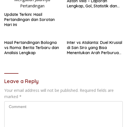
Aston Villa – Laporan
Lengkap, Gol, Statistik dan
Reaksi Pasca Pertandingan
Update Terkini: Hasil
Pertandingan dan Sorotan
Hari Ini
Hasil Pertandingan Bologna
Inter vs Atalanta: Duel Krusial
vs Roma: Berita Terbaru dan
di San Siro yang Bisa
Analisis Lengkap
Menentukan Arah Perburuan
Scudetto
Leave a Reply
Your email address will not be published.
Required fields are
marked
*