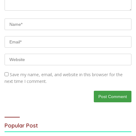
Save my name, email, and website in this browser for the
next time I comment.
Popular Post