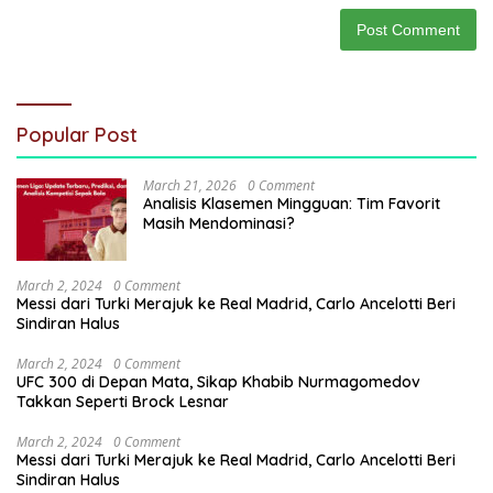
Popular Post
March 21, 2026
0 Comment
Analisis Klasemen Mingguan: Tim Favorit
Masih Mendominasi?
March 2, 2024
0 Comment
Messi dari Turki Merajuk ke Real Madrid, Carlo Ancelotti Beri
Sindiran Halus
March 2, 2024
0 Comment
UFC 300 di Depan Mata, Sikap Khabib Nurmagomedov
Takkan Seperti Brock Lesnar
March 2, 2024
0 Comment
Messi dari Turki Merajuk ke Real Madrid, Carlo Ancelotti Beri
Sindiran Halus