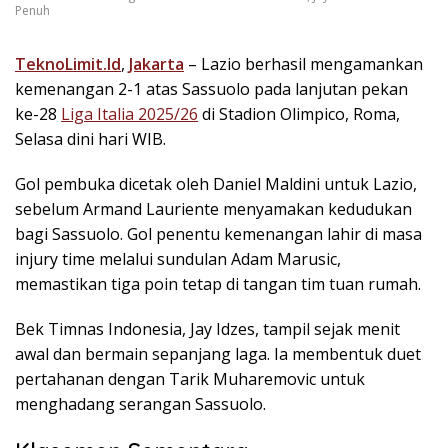
Penuh
TeknoLimit.Id
,
Jakarta
– Lazio berhasil mengamankan
kemenangan 2-1 atas Sassuolo pada lanjutan pekan
ke-28
Liga Italia 2025/26
di Stadion Olimpico, Roma,
Selasa dini hari WIB.
Gol pembuka dicetak oleh Daniel Maldini untuk Lazio,
sebelum Armand Lauriente menyamakan kedudukan
bagi Sassuolo. Gol penentu kemenangan lahir di masa
injury time melalui sundulan Adam Marusic,
memastikan tiga poin tetap di tangan tim tuan rumah.
Bek Timnas Indonesia, Jay Idzes, tampil sejak menit
awal dan bermain sepanjang laga. Ia membentuk duet
pertahanan dengan Tarik Muharemovic untuk
menghadang serangan Sassuolo.