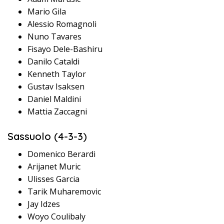
Mario Gila
Alessio Romagnoli
Nuno Tavares
Fisayo Dele-Bashiru
Danilo Cataldi
Kenneth Taylor
Gustav Isaksen
Daniel Maldini
Mattia Zaccagni
Sassuolo (4-3-3)
Domenico Berardi
Arijanet Muric
Ulisses Garcia
Tarik Muharemovic
Jay Idzes
Woyo Coulibaly