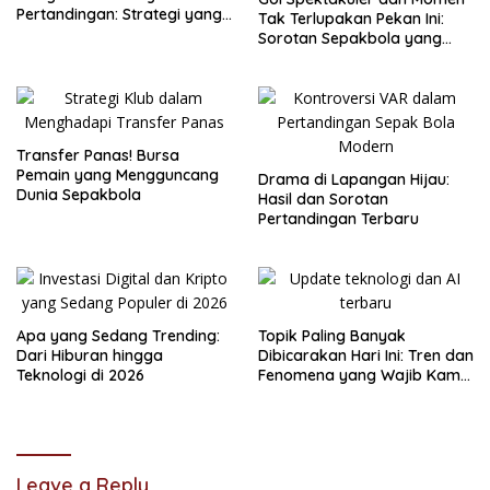
Pertandingan: Strategi yang
Tak Terlupakan Pekan Ini:
Membuat Perbedaan
Sorotan Sepakbola yang
Bikin Heboh
Transfer Panas! Bursa
Pemain yang Mengguncang
Drama di Lapangan Hijau:
Dunia Sepakbola
Hasil dan Sorotan
Pertandingan Terbaru
Apa yang Sedang Trending:
Topik Paling Banyak
Dari Hiburan hingga
Dibicarakan Hari Ini: Tren dan
Teknologi di 2026
Fenomena yang Wajib Kamu
Tahu
Leave a Reply