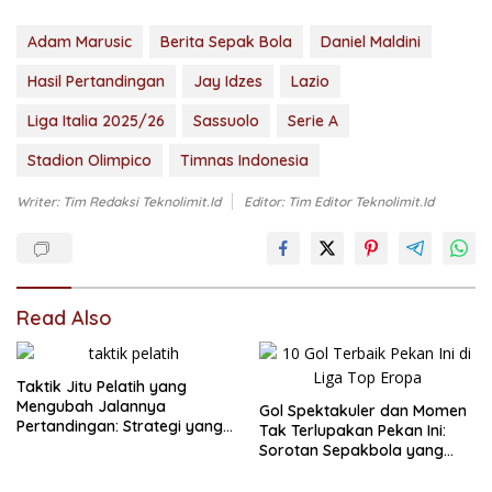
Adam Marusic
Berita Sepak Bola
Daniel Maldini
Hasil Pertandingan
Jay Idzes
Lazio
Liga Italia 2025/26
Sassuolo
Serie A
Stadion Olimpico
Timnas Indonesia
Writer: Tim Redaksi Teknolimit.id
Editor: Tim Editor Teknolimit.id
Read Also
Taktik Jitu Pelatih yang
Mengubah Jalannya
Gol Spektakuler dan Momen
Pertandingan: Strategi yang
Tak Terlupakan Pekan Ini:
Membuat Perbedaan
Sorotan Sepakbola yang
Bikin Heboh