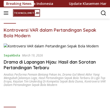
Skip
ak dan Bawah Liga Indonesia
Breaking News
Update Klasemen Hari Ini:
to
content
Kontroversi VAR dalam Pertandingan Sepak
Bola Modern
Sepakbola
March 19, 2026
Drama di Lapangan Hijau: Hasil dan Sorotan
Pertandingan Terbaru
Analisis Performa Pemain Bintang Pekan Ini
,
Drama Gol Menit Akhir Yang
Mengubah Jalannya Laga
,
Hasil Pertandingan Sepak Bola Terbaru Di Liga Top
Eropa
,
Kejutan Tim Underdog Di Kompetisi Sepak Bola Dunia
,
Kontroversi VAR
Dalam Pertandingan Sepak Bola Modern