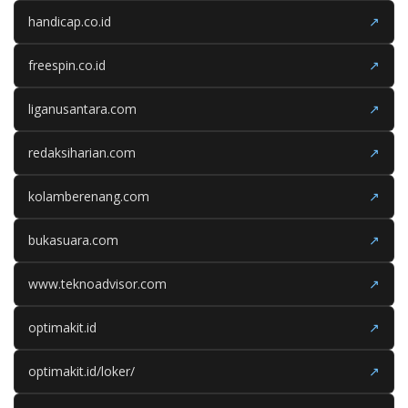
handicap.co.id
↗
freespin.co.id
↗
liganusantara.com
↗
redaksiharian.com
↗
kolamberenang.com
↗
bukasuara.com
↗
www.teknoadvisor.com
↗
optimakit.id
↗
optimakit.id/loker/
↗