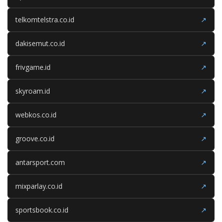
telkomtelstra.co.id
↗
dakisemut.co.id
↗
frivgame.id
↗
skyroam.id
↗
webkos.co.id
↗
groove.co.id
↗
antarsport.com
↗
mixparlay.co.id
↗
sportsbook.co.id
↗