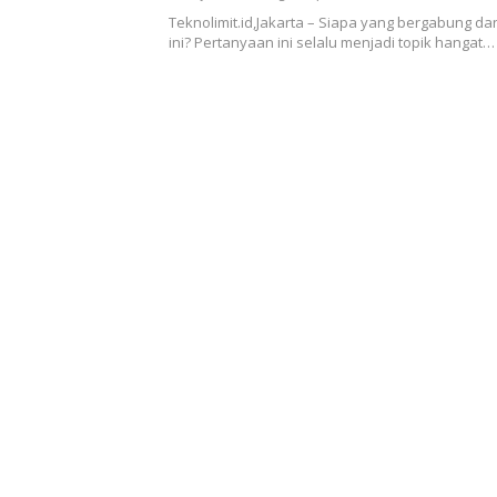
Teknolimit.id,Jakarta – Siapa yang bergabung da
ini? Pertanyaan ini selalu menjadi topik hangat…