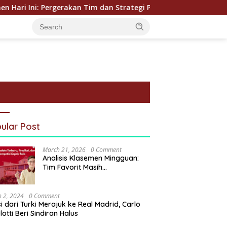
ni: Pergerakan Tim dan Strategi Poin Terbaru
Klasemen
ular Post
March 21, 2026
0 Comment
Analisis Klasemen Mingguan:
Tim Favorit Masih
Mendominasi?
 2, 2024
0 Comment
i dari Turki Merajuk ke Real Madrid, Carlo
lotti Beri Sindiran Halus