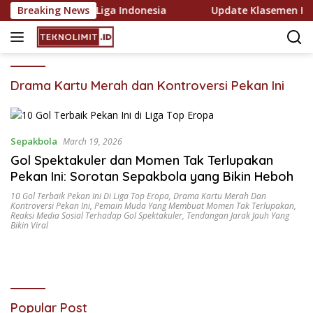
Skip
Puncak dan Bawah Liga Indonesia
Breaking News
Update Klasemen Hari 
to
content
Drama Kartu Merah dan Kontroversi Pekan Ini
Sepakbola
March 19, 2026
Gol Spektakuler dan Momen Tak Terlupakan
Pekan Ini: Sorotan Sepakbola yang Bikin Heboh
10 Gol Terbaik Pekan Ini Di Liga Top Eropa
,
Drama Kartu Merah Dan
Kontroversi Pekan Ini
,
Pemain Muda Yang Membuat Momen Tak Terlupakan
,
Reaksi Media Sosial Terhadap Gol Spektakuler
,
Tendangan Jarak Jauh Yang
Bikin Viral
Popular Post