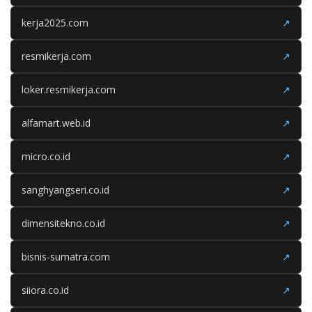
kerja2025.com
↗
resmikerja.com
↗
loker.resmikerja.com
↗
alfamart.web.id
↗
micro.co.id
↗
sanghyangseri.co.id
↗
dimensitekno.co.id
↗
bisnis-sumatra.com
↗
siiora.co.id
↗