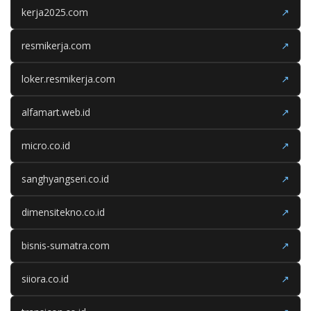
kerja2025.com
↗
resmikerja.com
↗
loker.resmikerja.com
↗
alfamart.web.id
↗
micro.co.id
↗
sanghyangseri.co.id
↗
dimensitekno.co.id
↗
bisnis-sumatra.com
↗
siiora.co.id
↗